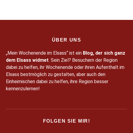
typischen Straße. Meine Meinung in Kürze Ich mochte […]
ÜBER UNS
„Mein Wochenende im Elsass“ ist ein
Blog, der sich ganz
dem Elsass widmet
. Sein Ziel? Besuchern der Region
dabei zu helfen, ihr Wochenende oder ihren Aufenthalt im
Elsass bestmöglich zu gestalten, aber auch den
Einheimischen dabei zu helfen, ihre Region besser
kennenzulernen!
FOLGEN SIE MIR!