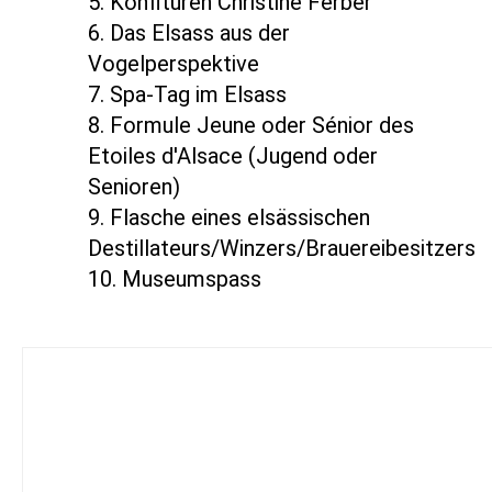
5. Konfitüren Christine Ferber
6. Das Elsass aus der
Vogelperspektive
7. Spa-Tag im Elsass
8. Formule Jeune oder Sénior des
Etoiles d'Alsace (Jugend oder
Senioren)
9. Flasche eines elsässischen
Destillateurs/Winzers/Brauereibesitzers
10. Museumspass