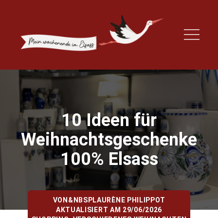
10 Ideen für
Weihnachtsgeschenke
100% Elsass
VON&NBSP
LAURÈNE PHILIPPOT
AKTUALISIERT AM 29/06/2026