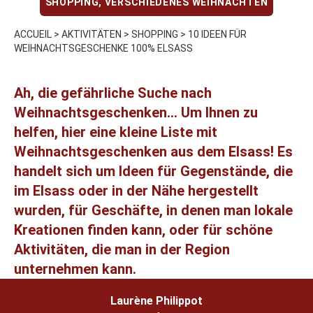
SHOPPING
,
VERSCHIEDENES WEIHNACHTEN
ACCUEIL
>
AKTIVITÄTEN
>
SHOPPING
>
10 IDEEN FÜR
WEIHNACHTSGESCHENKE 100% ELSASS
Ah, die gefährliche Suche nach
Weihnachtsgeschenken... Um Ihnen zu
helfen, hier eine kleine Liste mit
Weihnachtsgeschenken aus dem Elsass! Es
handelt sich um Ideen für Gegenstände, die
im Elsass oder in der Nähe hergestellt
wurden, für Geschäfte, in denen man lokale
Kreationen finden kann, oder für schöne
Aktivitäten, die man in der Region
unternehmen kann.
Laurène Philippot