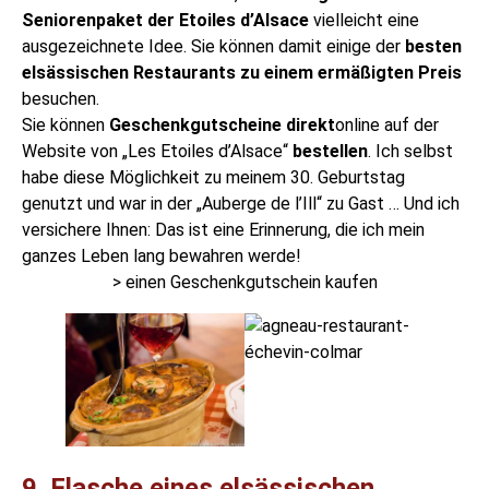
Seniorenpaket der Etoiles d’Alsace
vielleicht eine
ausgezeichnete Idee. Sie können damit einige der
besten
elsässischen Restaurants zu einem ermäßigten Preis
besuchen.
Sie können
Geschenkgutscheine direkt
online auf der
Website von „Les Etoiles d’Alsace“
bestellen
. Ich selbst
habe diese Möglichkeit zu meinem 30. Geburtstag
genutzt und war in der „Auberge de l’Ill“ zu Gast … Und ich
versichere Ihnen: Das ist eine Erinnerung, die ich mein
ganzes Leben lang bewahren werde!
> einen Geschenkgutschein kaufen
9. Flasche eines elsässischen